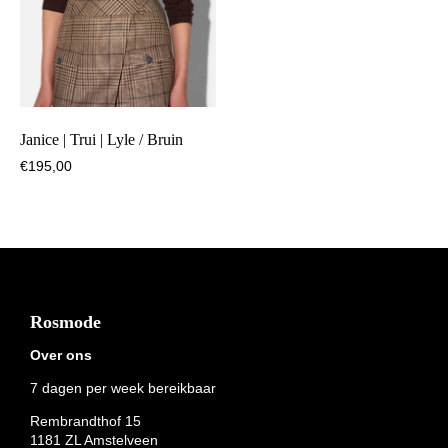
Janice | Trui | Lyle / Bruin
€
195,00
Footer
Rosmode
Over ons
7 dagen per week bereikbaar
Rembrandthof 15
1181 ZL Amstelveen