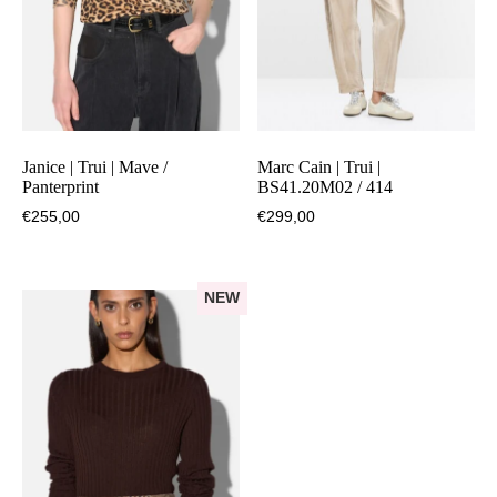
Janice | Trui | Mave /
Marc Cain | Trui |
Panterprint
BS41.20M02 / 414
€
255,00
€
299,00
NEW