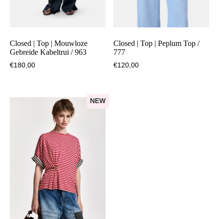
Closed | Top | Mouwloze
Closed | Top | Peplum Top /
Gebreide Kabeltrui / 963
777
€
180,00
€
120,00
NEW