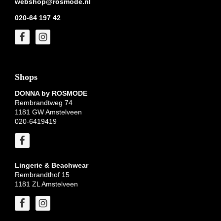
webshop@rosmode.nl
020-64 197 42
Shops
DONNA by ROSMODE
Rembrandtweg 74
1181 GW Amstelveen
020-6419419
Lingerie & Beachwear
Rembrandthof 15
1181 ZL Amstelveen