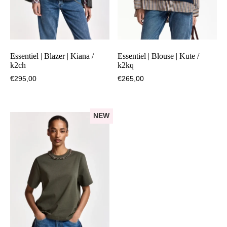
Essentiel | Blazer | Kiana /
Essentiel | Blouse | Kute /
k2ch
k2kq
€
295,00
€
265,00
NEW