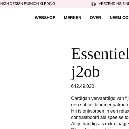
HIGH DESIGN FASHION KLEDING
VERZENDING BIN
WEBSHOP
MERKEN
OVER
NEEM CO
Essentiel 
j2ob
642.49.020
Cardigan vervaardigd van fij
een subtiel bloemenpatroon
Hij is ontworpen in een rel
contrastboord als speelse t
Altijd handig als extra laagje