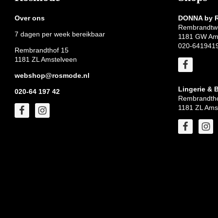
Over ons
DONNA by
Rembrandtw
7 dagen per week bereikbaar
1181 GW Am
020-641941
Rembrandthof 15
1181 ZL Amstelveen
webshop@rosmode.nl
Lingerie & 
020-64 197 42
Rembrandtho
1181 ZL Ams