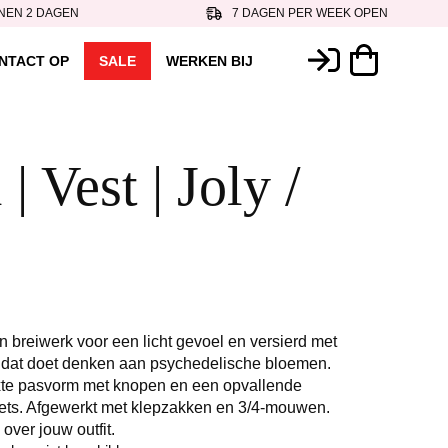
NEN 2 DAGEN
7 DAGEN PER WEEK OPEN
NTACT OP
SALE
WERKEN BIJ
| Vest | Joly /
n breiwerk voor een licht gevoel en versierd met
 dat doet denken aan psychedelische bloemen.
axte pasvorm met knopen en een opvallende
oets. Afgewerkt met klepzakken en 3/4-mouwen.
 over jouw outfit.