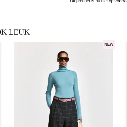
Dit product is nu niet op voorr
OK LEUK
NEW