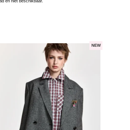
aad en niet beschikbaar.
NEW