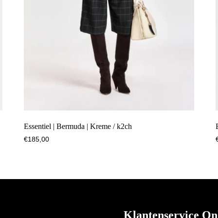
Essentiel | Bermuda | Kreme / k2ch
€
185,00
Klantenservice On