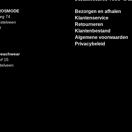
 ROSMODE
Bezorgen en afhalen
eg 74
Klantenservice
stelveen
Retourneren
9
Klantenbestand
Algemene voorwaarden
Privacybeleid
Beachwear
f 15
telveen