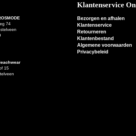
Klantenservice On
 ROSMODE
Bezorgen en afhalen
eg 74
Klantenservice
stelveen
Retourneren
9
Klantenbestand
Algemene voorwaarden
Privacybeleid
Beachwear
f 15
telveen