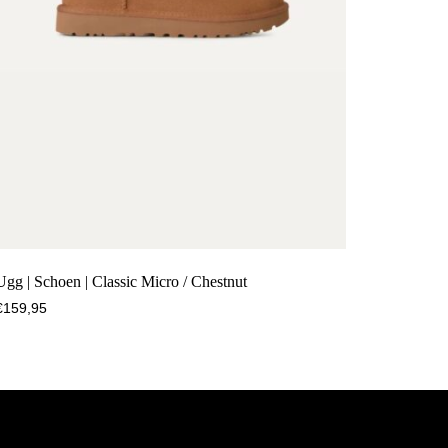
Ugg | Schoen | Classic Micro / Chestnut
€
159,95