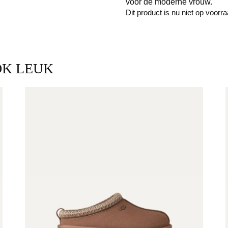
voor de moderne vrouw.
Dit product is nu niet op voorr
OK LEUK