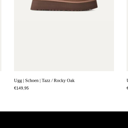
Ugg | Schoen | Tazz / Rocky Oak
€
149,95