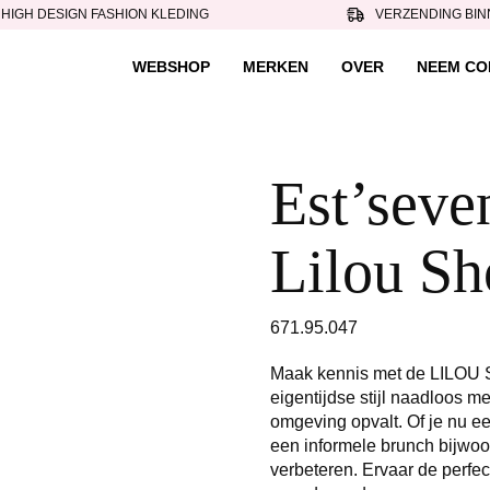
HIGH DESIGN FASHION KLEDING
VERZENDING BIN
WEBSHOP
MERKEN
OVER
NEEM CO
Est’seven
Lilou Sh
671.95.047
Maak kennis met de LILOU S
eigentijdse stijl naadloos me
omgeving opvalt. Of je nu ee
een informele brunch bijwoo
verbeteren. Ervaar de perfe