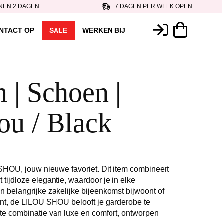
NEN 2 DAGEN
7 DAGEN PER WEEK OPEN
NTACT OP
SALE
WERKEN BIJ
 | Schoen |
ou / Black
HOU, jouw nieuwe favoriet. Dit item combineert
t tijdloze elegantie, waardoor je in elke
n belangrijke zakelijke bijeenkomst bijwoont of
nt, de LILOU SHOU belooft je garderobe te
cte combinatie van luxe en comfort, ontworpen