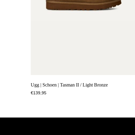
Ugg | Schoen | Tasman II / Light Bronze
€
139,95