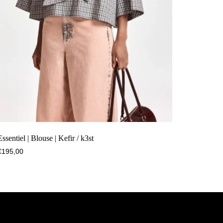
Essentiel | Blouse | Kefir / k3st
€
195,00