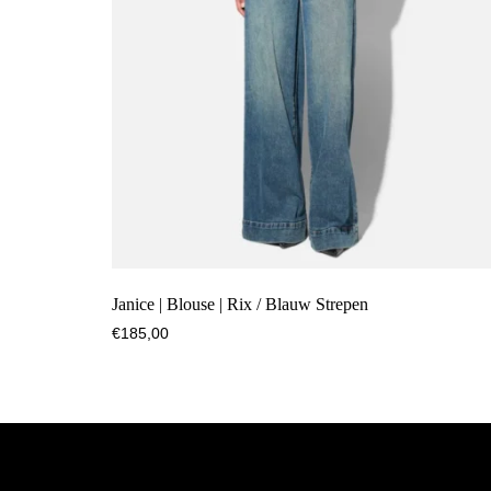
Janice | Blouse | Rix / Blauw Strepen
€
185,00