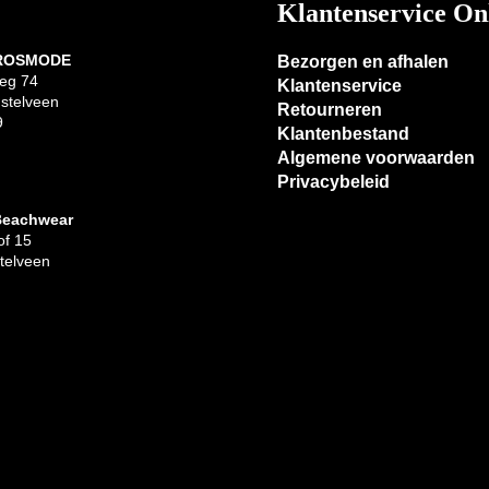
Klantenservice On
 ROSMODE
Bezorgen en afhalen
eg 74
Klantenservice
stelveen
Retourneren
9
Klantenbestand
Algemene voorwaarden
Privacybeleid
Beachwear
f 15
telveen