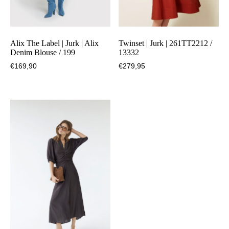
Alix The Label | Jurk | Alix
Twinset | Jurk | 261TT2212 /
Denim Blouse / 199
13332
€
169,90
€
279,95