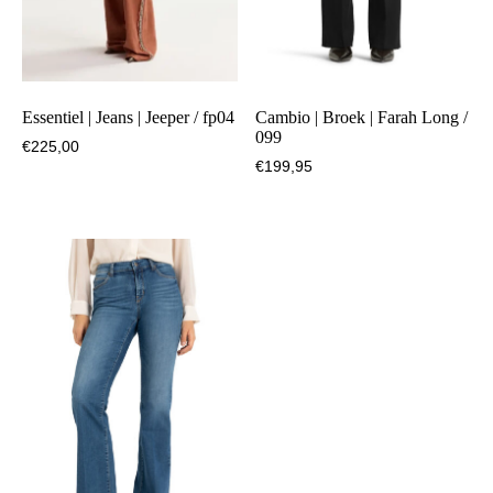
Essentiel | Jeans | Jeeper / fp04
Cambio | Broek | Farah Long /
099
€
225,00
€
199,95