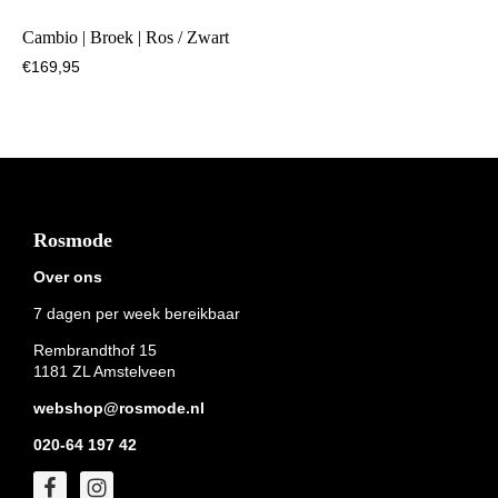
Cambio | Broek | Ros / Zwart
€
169,95
Footer
Rosmode
Over ons
7 dagen per week bereikbaar
Rembrandthof 15
1181 ZL Amstelveen
webshop@rosmode.nl
020-64 197 42