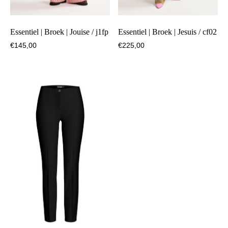
Essentiel | Broek | Jouise / j1fp
Essentiel | Broek | Jesuis / cf02
€
145,00
€
225,00