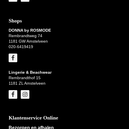
Shops
DONNA by ROSMODE
Rembrandtweg 74
1181 GW Amstelveen
020-6419419
Lingerie & Beachwear
Rembrandthof 15
1181 ZL Amstelveen
Klantenservice Online
Bezorgen en afhalen