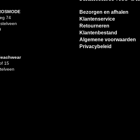
 ROSMODE
Bezorgen en afhalen
eg 74
Klantenservice
stelveen
Retourneren
9
Klantenbestand
Algemene voorwaarden
Privacybeleid
Beachwear
f 15
telveen