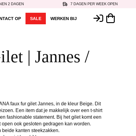
NEN 2 DAGEN
7 DAGEN PER WEEK OPEN
NTACT OP
SALE
WERKEN BIJ
ilet | Jannes /
BANA faux fur gilet Jannes, in de kleur Beige. Dit
izoen. Een item dat je makkelijk over een t-shirt
en fashionable statement. Bij het gilet komt een
ast open ook gesloten gedragen kan worden.
an beide kanten steekzakken.