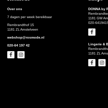
Over ons
DONNA by
Rembrandtw
7 dagen per week bereikbaar
1181 GW Am
020-641941
Rembrandthof 15
1181 ZL Amstelveen
webshop@rosmode.nl
Lingerie & 
020-64 197 42
Rembrandtho
1181 ZL Ams