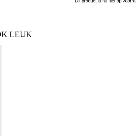
Dit product is nu niet op voorr
OK LEUK