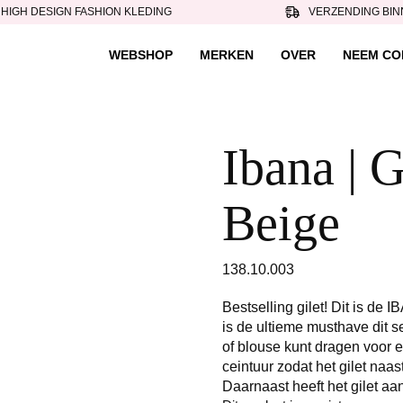
HIGH DESIGN FASHION KLEDING
VERZENDING BIN
WEBSHOP
MERKEN
OVER
NEEM CO
Ibana | G
Beige
138.10.003
Bestselling gilet! Dit is de I
is de ultieme musthave dit se
of blouse kunt dragen voor e
ceintuur zodat het gilet na
Daarnaast heeft het gilet a