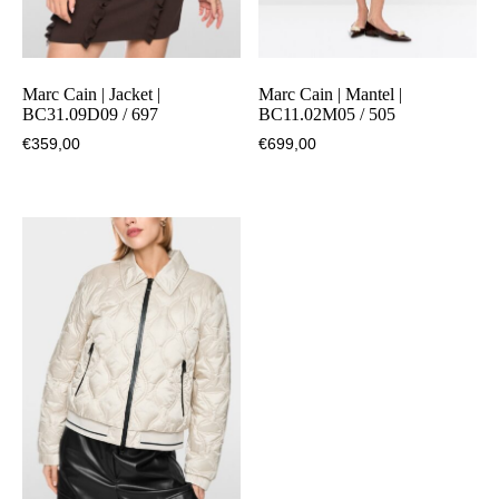
Marc Cain | Jacket |
Marc Cain | Mantel |
BC31.09D09 / 697
BC11.02M05 / 505
€
359,00
€
699,00