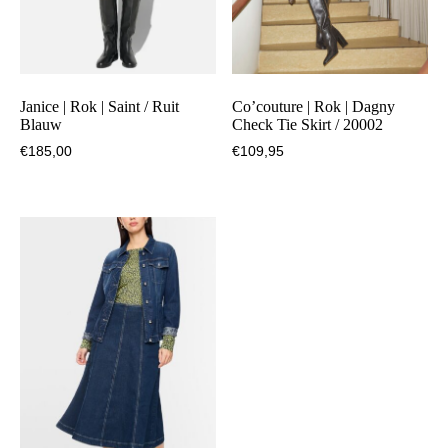
Janice | Rok | Saint / Ruit
Co’couture | Rok | Dagny
Blauw
Check Tie Skirt / 20002
€
185,00
€
109,95