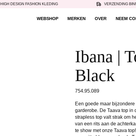
HIGH DESIGN FASHION KLEDING
VERZENDING BIN
WEBSHOP
MERKEN
OVER
NEEM CO
Ibana | T
Black
754.95.089
Een goede maar bijzondere b
garderobe. De Taava top in 
strapless top valt strak om 
van een rits aan de achterka
te show met onze Taava top!