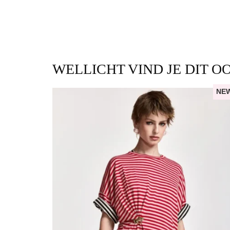
WELLICHT VIND JE DIT O
NE