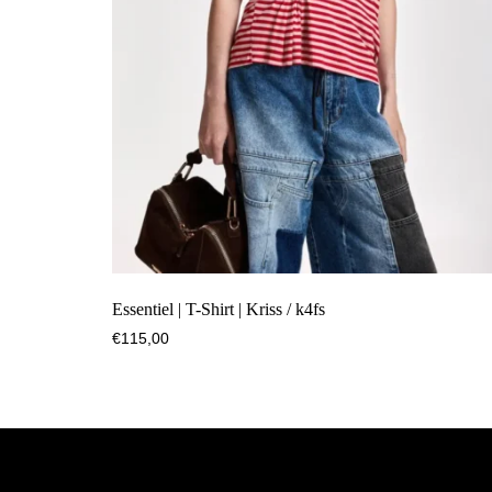
Essentiel | T-Shirt | Kriss / k4fs
€
115,00