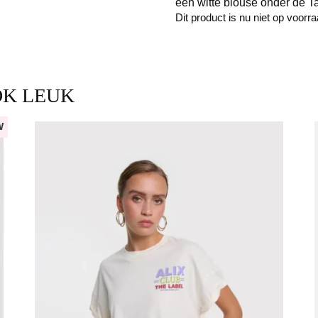
een witte blouse onder de T
Dit product is nu niet op voorr
OK LEUK
W