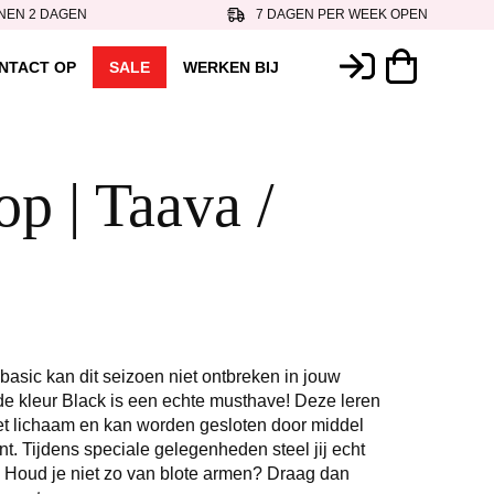
NEN 2 DAGEN
7 DAGEN PER WEEK OPEN
NTACT OP
SALE
WERKEN BIJ
op | Taava /
asic kan dit seizoen niet ontbreken in jouw
de kleur Black is een echte musthave! Deze leren
het lichaam en kan worden gesloten door middel
nt. Tijdens speciale gelegenheden steel jij echt
 Houd je niet zo van blote armen? Draag dan