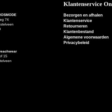
Klantenservice On
 ROSMODE
Bezorgen en afhalen
eg 74
Klantenservice
stelveen
Retourneren
9
Klantenbestand
Algemene voorwaarden
Privacybeleid
Beachwear
f 15
telveen