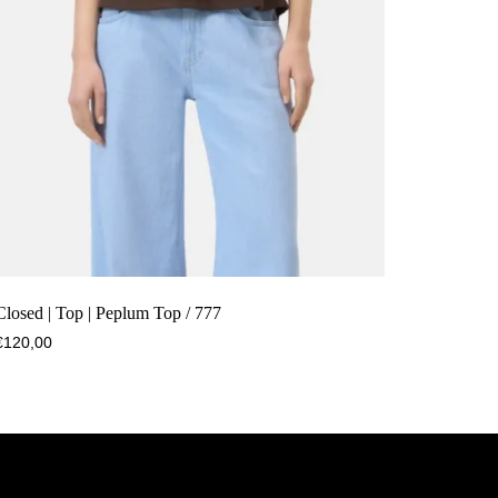
Closed | Top | Peplum Top / 777
€
120,00