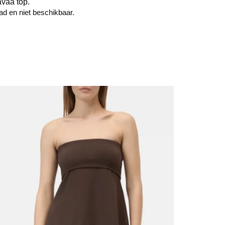
avaa top.
aad en niet beschikbaar.