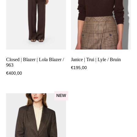
Closed | Blazer | Lola Blazer /
Janice | Trui | Lyle / Bruin
963
€
195,00
€
400,00
NEW