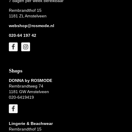
7 dagen per week bereikbaar
Rembrandthof 15
1181 ZL Amstelveen
webshop@rosmode.nl
020-64 197 42
Shops
DONNA by ROSMODE
Rembrandtweg 74
1181 GW Amstelveen
020-6419419
Lingerie & Beachwear
Rembrandthof 15