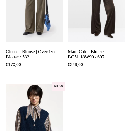
Closed | Blouse | Oversized
Marc Cain | Blouse |
Blouse / 532
BC51.18W90 / 697
€
170,00
€
249,00
NEW