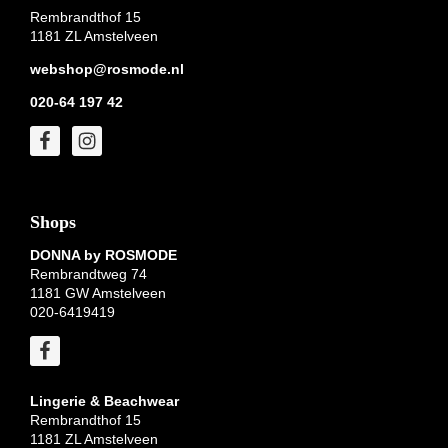
Rembrandthof 15
1181 ZL Amstelveen
webshop@rosmode.nl
020-64 197 42
Shops
DONNA by ROSMODE
Rembrandtweg 74
1181 GW Amstelveen
020-6419419
Lingerie & Beachwear
Rembrandthof 15
1181 ZL Amstelveen