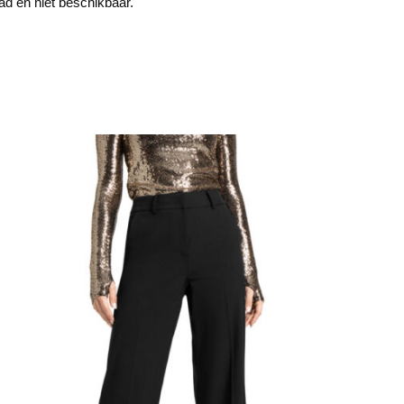
aad en niet beschikbaar.