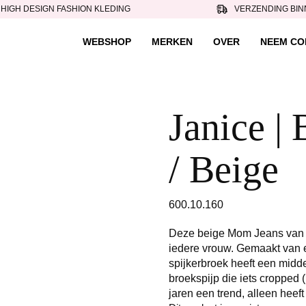
HIGH DESIGN FASHION KLEDING
VERZENDING BIN
WEBSHOP
MERKEN
OVER
NEEM CO
Janice |
/ Beige
600.10.160
Deze beige Mom Jeans van 
iedere vrouw. Gemaakt van e
spijkerbroek heeft een midde
broekspijp die iets cropped (
jaren een trend, alleen hee