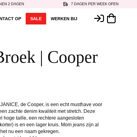
NEN 2 DAGEN
7 DAGEN PER WEEK OPEN
NTACT OP
SALE
WERKEN BIJ
 Broek | Cooper
JANICE, de Cooper, is een echt musthave voor
en zachte denim kwaliteit met stretch. Deze
l hoge taille, een rechtere aangesloten
korter) is en een lager kruis. Mom jeans zijn al
ft het nu een naam gekregen.