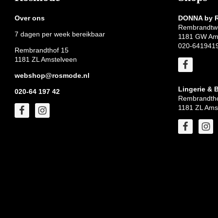
Over ons
DONNA by
Rembrandtw
7 dagen per week bereikbaar
1181 GW Am
020-641941
Rembrandthof 15
1181 ZL Amstelveen
webshop@rosmode.nl
Lingerie & 
020-64 197 42
Rembrandtho
1181 ZL Ams