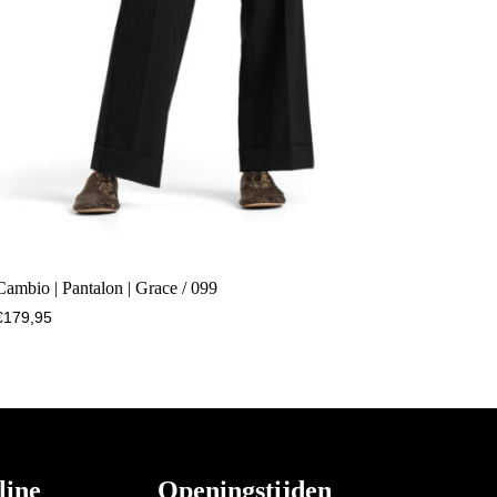
Cambio | Pantalon | Grace / 099
€
179,95
line
Openingstijden