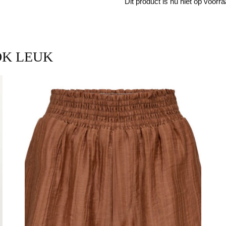
Dit product is nu niet op voorr
OK LEUK