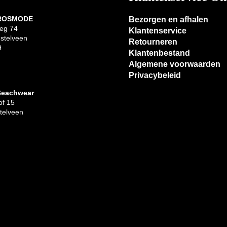
 ROSMODE
Bezorgen en afhalen
eg 74
Klantenservice
stelveen
Retourneren
9
Klantenbestand
Algemene voorwaarden
Privacybeleid
Beachwear
f 15
telveen