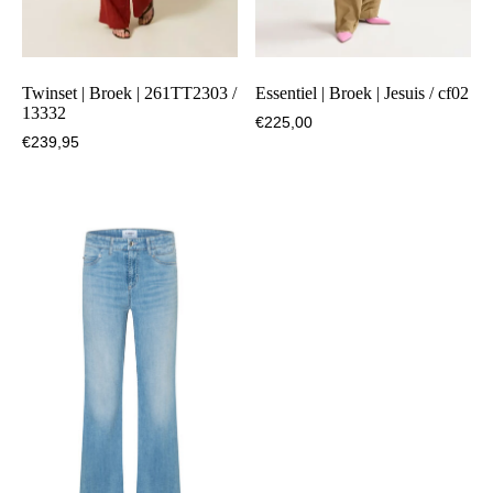
Twinset | Broek | 261TT2303 /
Essentiel | Broek | Jesuis / cf02
13332
€
225,00
€
239,95