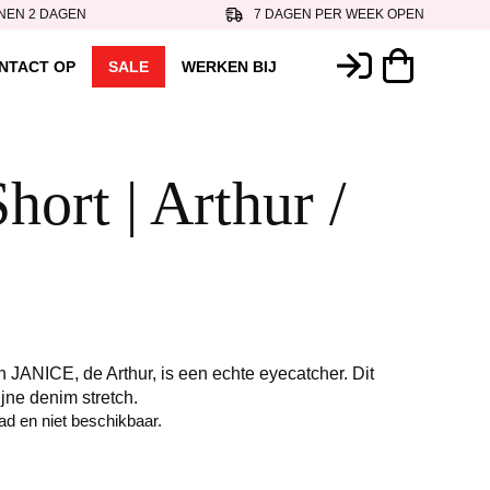
NEN 2 DAGEN
7 DAGEN PER WEEK OPEN
NTACT OP
SALE
WERKEN BIJ
Short | Arthur /
JANICE, de Arthur, is een echte eyecatcher. Dit
ijne denim stretch.
aad en niet beschikbaar.