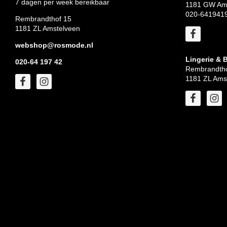
7 dagen per week bereikbaar
1181 GW Am
020-641941
Rembrandthof 15
1181 ZL Amstelveen
webshop@rosmode.nl
Lingerie & 
020-64 197 42
Rembrandtho
1181 ZL Ams