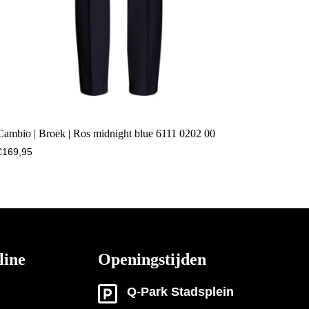
Cambio | Broek | Ros midnight blue 6111 0202 00
€
169,95
line
Openingstijden
Q-Park Stadsplein