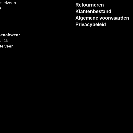
stelveen
Retourneren
9
Klantenbestand
Algemene voorwaarden
Privacybeleid
Beachwear
f 15
telveen