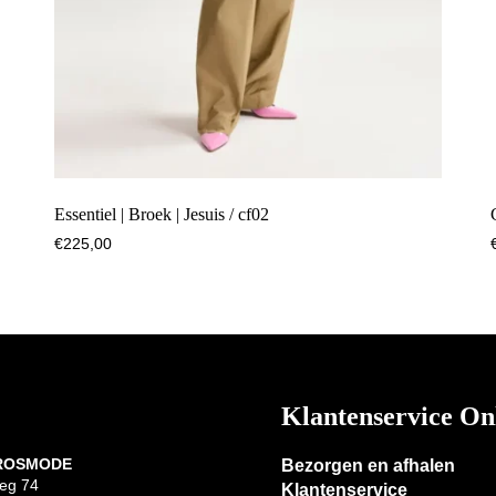
Essentiel | Broek | Jesuis / cf02
€
225,00
Klantenservice On
 ROSMODE
Bezorgen en afhalen
eg 74
Klantenservice