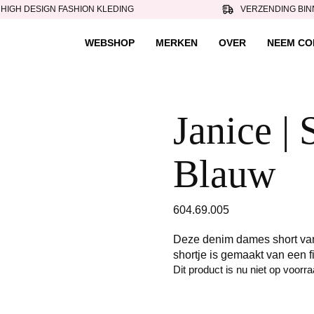
HIGH DESIGN FASHION KLEDING
VERZENDING BIN
WEBSHOP
MERKEN
OVER
NEEM CO
Janice | 
Blauw
604.69.005
Deze denim dames short van 
shortje is gemaakt van een f
Dit product is nu niet op voorr