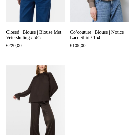
Closed | Blouse | Blouse Met
Co’couture | Blouse | Notice
Vetersluiting / 565
Lace Shirt / 154
€
220,00
€
109,00