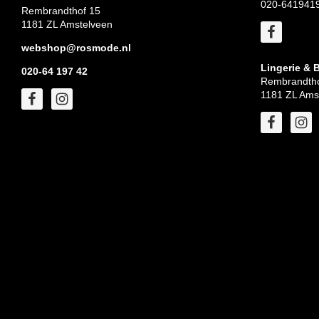
020-641941
Rembrandthof 15
1181 ZL Amstelveen
webshop@rosmode.nl
Lingerie & 
020-64 197 42
Rembrandtho
1181 ZL Ams