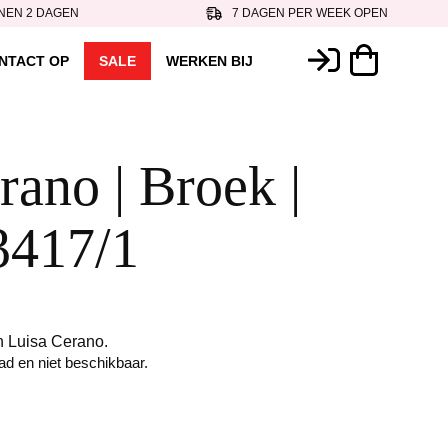
NEN 2 DAGEN
7 DAGEN PER WEEK OPEN
NTACT OP
SALE
WERKEN BIJ
rano | Broek |
3417/1
n Luisa Cerano.
aad en niet beschikbaar.