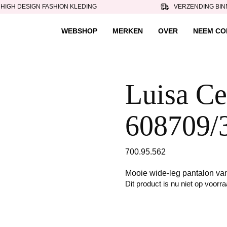
HIGH DESIGN FASHION KLEDING
VERZENDING BIN
WEBSHOP
MERKEN
OVER
NEEM CO
Luisa Ce
608709/
700.95.562
Mooie wide-leg pantalon va
Dit product is nu niet op voorr