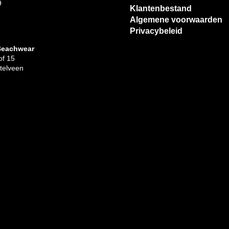
9
Klantenbestand
Algemene voorwaarden
Privacybeleid
Beachwear
f 15
telveen