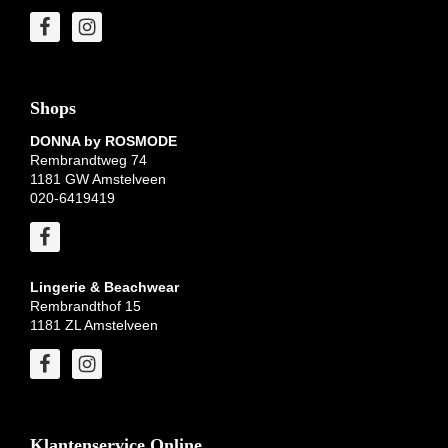
Shops
DONNA by ROSMODE
Rembrandtweg 74
1181 GW Amstelveen
020-6419419
Lingerie & Beachwear
Rembrandthof 15
1181 ZL Amstelveen
Klantenservice Online