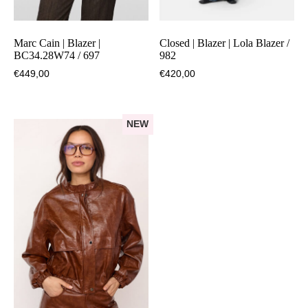
Marc Cain | Blazer |
Closed | Blazer | Lola Blazer /
BC34.28W74 / 697
982
€
449,00
€
420,00
NEW