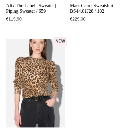
Alix The Label | Sweater |
Marc Cain | Sweatshirt |
Piping Sweater / 659
BS44.01J28 / 182
€
119,90
€
229,00
NEW