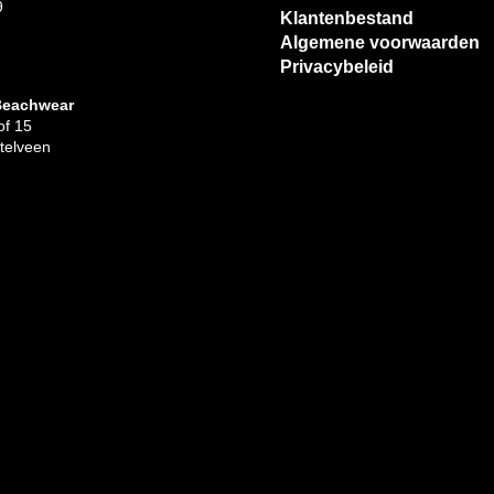
9
Klantenbestand
Algemene voorwaarden
Privacybeleid
Beachwear
f 15
telveen