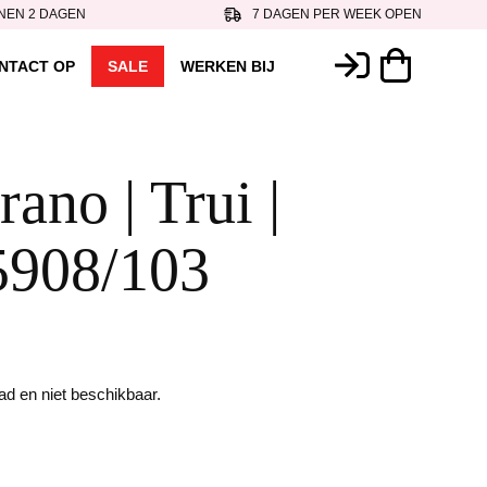
NEN 2 DAGEN
7 DAGEN PER WEEK OPEN
NTACT OP
SALE
WERKEN BIJ
ano | Trui |
5908/103
aad en niet beschikbaar.