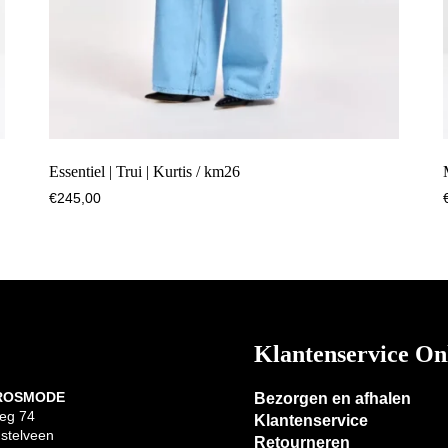
Essentiel | Trui | Kurtis / km26
€
245,00
Klantenservice On
 ROSMODE
Bezorgen en afhalen
eg 74
Klantenservice
stelveen
Retourneren