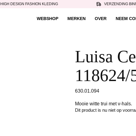
HIGH DESIGN FASHION KLEDING
VERZENDING BIN
WEBSHOP
MERKEN
OVER
NEEM CO
Luisa Cer
118624/
630.01.094
Mooie witte trui met v-hals.
Dit product is nu niet op voorr