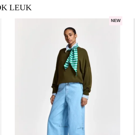
OK LEUK
NEW