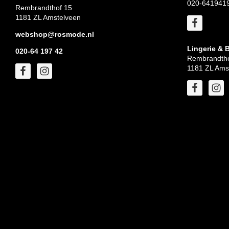
020-641941
Rembrandthof 15
1181 ZL Amstelveen
webshop@rosmode.nl
Lingerie & 
020-64 197 42
Rembrandtho
1181 ZL Ams