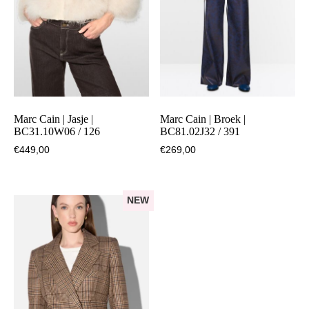
Marc Cain | Jasje |
Marc Cain | Broek |
BC31.10W06 / 126
BC81.02J32 / 391
€
449,00
€
269,00
NEW