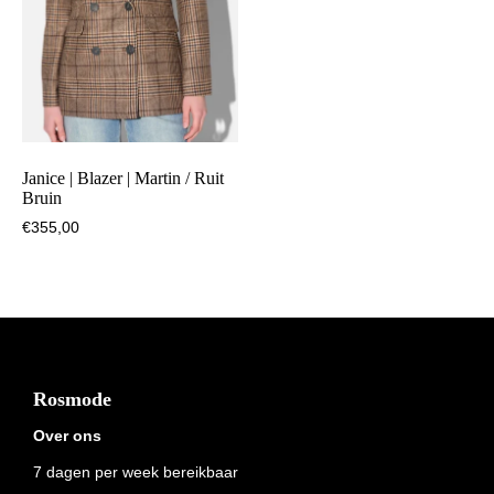
Janice | Blazer | Martin / Ruit
Bruin
€
355,00
Footer
Rosmode
Over ons
7 dagen per week bereikbaar