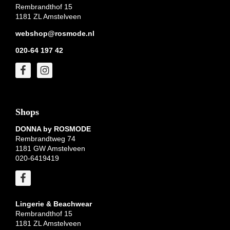
Rembrandthof 15
1181 ZL Amstelveen
webshop@rosmode.nl
020-64 197 42
Shops
DONNA by ROSMODE
Rembrandtweg 74
1181 GW Amstelveen
020-6419419
Lingerie & Beachwear
Rembrandthof 15
1181 ZL Amstelveen