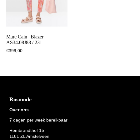
Marc Cain | Blazer |
AS34.08J88 / 231
€
399,00
Footer
Rosmode
Over ons
7 dagen per week bereikbaar
Rembrandthof 15
1181 ZL Amstelveen