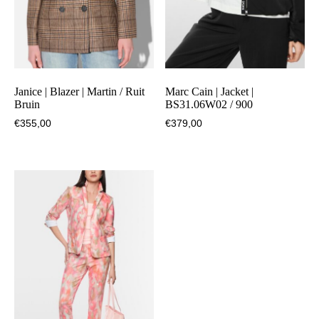
Janice | Blazer | Martin / Ruit
Marc Cain | Jacket |
Bruin
BS31.06W02 / 900
€
355,00
€
379,00