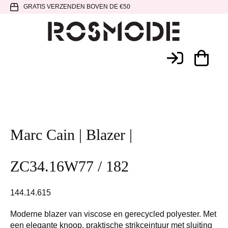
Spring
Door
Spring
GRATIS VERZENDEN BOVEN DE €50
naar
naar
naar
de
de
de
hoofdnavigatie
hoofd
voettekst
Rosmode
inhoud
Marc Cain | Blazer |
ZC34.16W77 / 182
144.14.615
Moderne blazer van viscose en gerecycled polyester. Met
een elegante knoop, praktische strikceintuur met sluiting