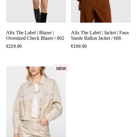
Alix The Label | Blazer |
Alix The Label | Jacket | Faux
Oversized Check Blazer / 662
Suede Ballon Jacket / 666
€
229,90
€
199,90
NEW