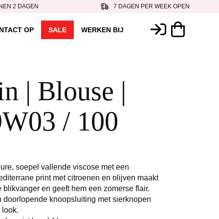
NEN 2 DAGEN
7 DAGEN PER WEEK OPEN
NTACT OP
SALE
WERKEN BIJ
n | Blouse |
W03 / 100
ure, soepel vallende viscose met een
diterrane print met citroenen en olijven maakt
 blikvanger en geeft hem een zomerse flair.
 doorlopende knoopsluiting met sierknopen
 look.