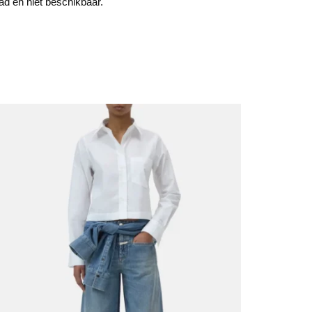
aad en niet beschikbaar.