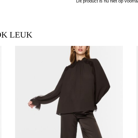
Dit product is nu niet op voorr
OK LEUK