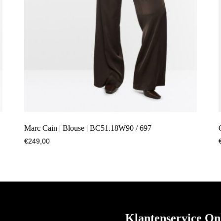
Marc Cain | Blouse | BC51.18W90 / 697
€
249,00
Klantenservice On