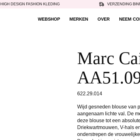
HIGH DESIGN FASHION KLEDING
VERZENDING BIN
WEBSHOP
MERKEN
OVER
NEEM CO
Marc Cai
AA51.09
622.29.014
Wijd gesneden blouse van p
aangenaam lichte val. De me
deze blouse tot een absolute
Driekwartmouwen, V-hals en
onderstrepen de vrouwelijke