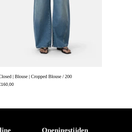
Closed | Blouse | Cropped Blouse / 200
€
160,00
line
Openingstijden