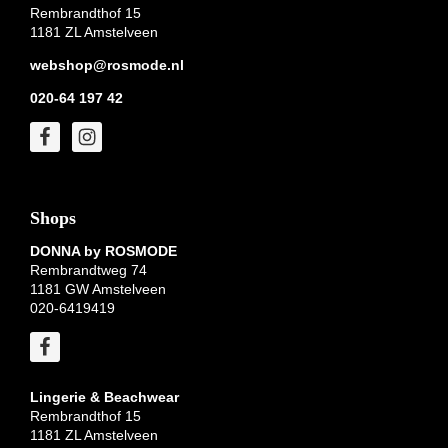
Rembrandthof 15
1181 ZL Amstelveen
webshop@rosmode.nl
020-64 197 42
Shops
DONNA by ROSMODE
Rembrandtweg 74
1181 GW Amstelveen
020-6419419
Lingerie & Beachwear
Rembrandthof 15
1181 ZL Amstelveen