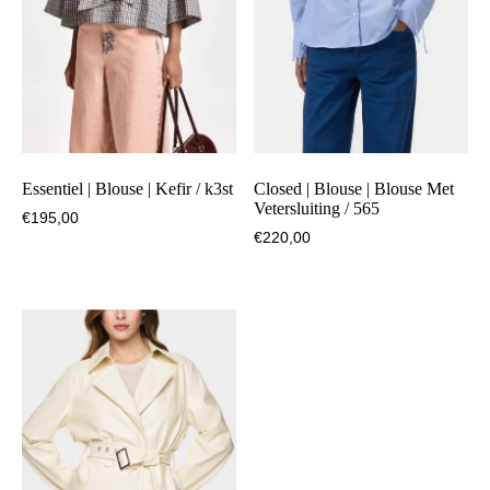
Essentiel | Blouse | Kefir / k3st
Closed | Blouse | Blouse Met
Vetersluiting / 565
€
195,00
€
220,00