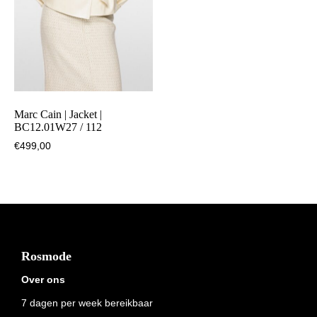
Marc Cain | Jacket |
BC12.01W27 / 112
€
499,00
Footer
Rosmode
Over ons
7 dagen per week bereikbaar