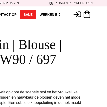
NEN 2 DAGEN
7 DAGEN PER WEEK OPEN
NTACT OP
SALE
WERKEN BIJ
n | Blouse |
W90 / 697
alt op door de soepele stof en het vrouwelijke
eringen en nauwkeurige plooien geven het model
epte. Een subtiele knoopsluiting in de nek maakt