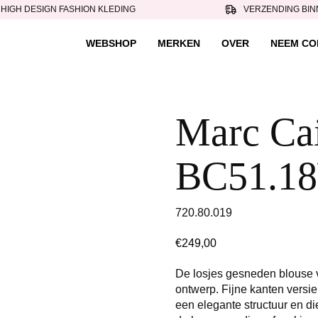
HIGH DESIGN FASHION KLEDING
VERZENDING BIN
WEBSHOP
MERKEN
OVER
NEEM CO
Marc Cai
BC51.18
720.80.019
€
249,00
De losjes gesneden blouse v
ontwerp. Fijne kanten versi
een elegante structuur en di