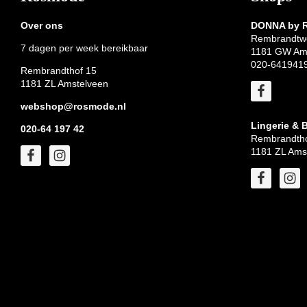
Over ons
DONNA by
Rembrandtw
7 dagen per week bereikbaar
1181 GW Am
020-641941
Rembrandthof 15
1181 ZL Amstelveen
webshop@rosmode.nl
Lingerie & 
020-64 197 42
Rembrandtho
1181 ZL Ams