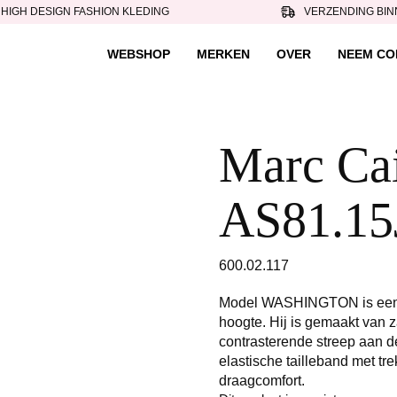
HIGH DESIGN FASHION KLEDING
VERZENDING BIN
WEBSHOP
MERKEN
OVER
NEEM CO
Marc Cai
AS81.15J
600.02.117
Model WASHINGTON is een w
hoogte. Hij is gemaakt van z
contrasterende streep aan de
elastische tailleband met t
draagcomfort.