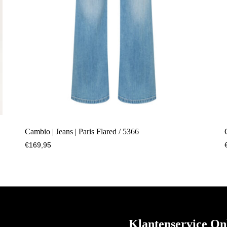
Cambio | Jeans | Paris Flared / 5366
€
169,95
Klantenservice On