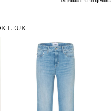
Dit product is nu niet op voorr
OK LEUK