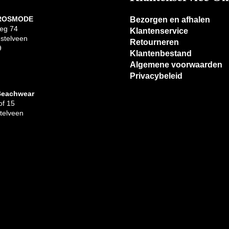
 ROSMODE
Bezorgen en afhalen
eg 74
Klantenservice
stelveen
Retourneren
9
Klantenbestand
Algemene voorwaarden
Privacybeleid
Beachwear
f 15
telveen