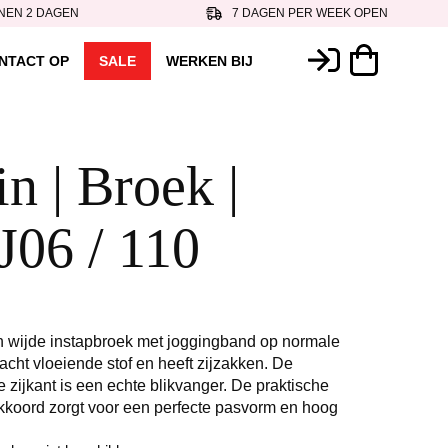
NEN 2 DAGEN
7 DAGEN PER WEEK OPEN
NTACT OP
SALE
WERKEN BIJ
n | Broek |
06 / 110
ijde instapbroek met joggingband op normale
acht vloeiende stof en heeft zijzakken. De
 zijkant is een echte blikvanger. De praktische
rekkoord zorgt voor een perfecte pasvorm en hoog