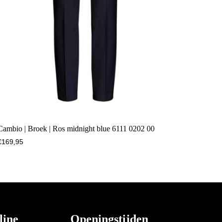
Cambio | Broek | Ros midnight blue 6111 0202 00
€
169,95
line
Openingstijden