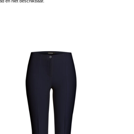
aad en niet beschikbaar.