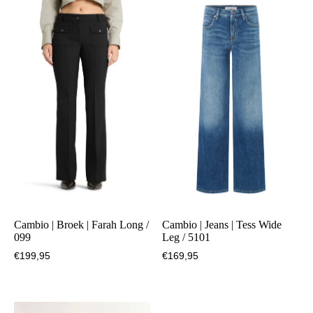
aantal
Cambio | Broek | Farah Long /
Cambio | Jeans | Tess Wide
099
Leg / 5101
€
199,95
€
169,95