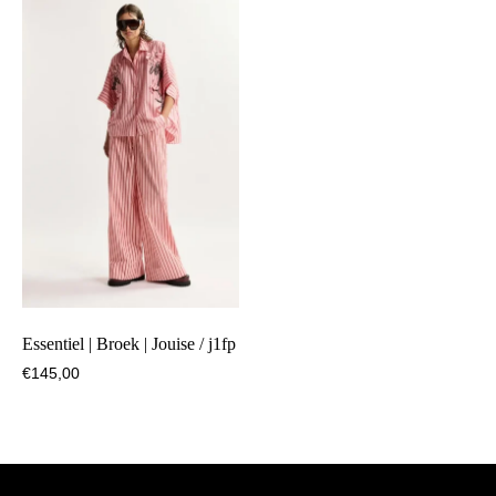
Essentiel | Broek | Jouise / j1fp
€
145,00