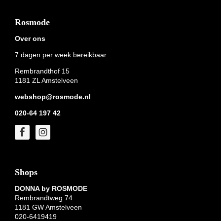
Footer
Rosmode
Over ons
7 dagen per week bereikbaar
Rembrandthof 15
1181 ZL Amstelveen
webshop@rosmode.nl
020-64 197 42
Shops
DONNA by ROSMODE
Rembrandtweg 74
1181 GW Amstelveen
020-6419419