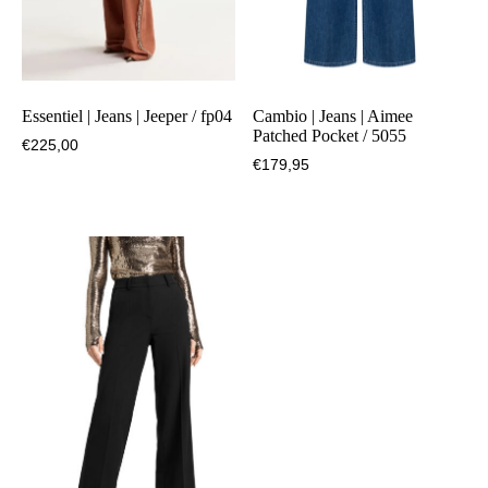
Essentiel | Jeans | Jeeper / fp04
Cambio | Jeans | Aimee
Patched Pocket / 5055
€
225,00
€
179,95