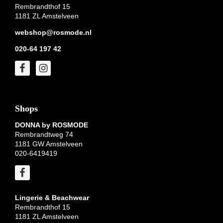
Rembrandthof 15
1181 ZL Amstelveen
webshop@rosmode.nl
020-64 197 42
Shops
DONNA by ROSMODE
Rembrandtweg 74
1181 GW Amstelveen
020-6419419
Lingerie & Beachwear
Rembrandthof 15
1181 ZL Amstelveen