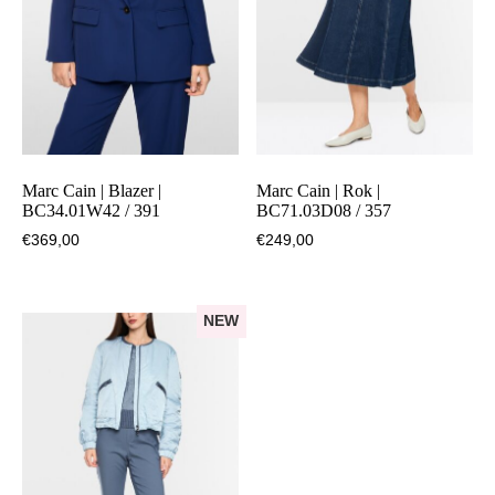
Marc Cain | Blazer |
Marc Cain | Rok |
BC34.01W42 / 391
BC71.03D08 / 357
€
369,00
€
249,00
NEW