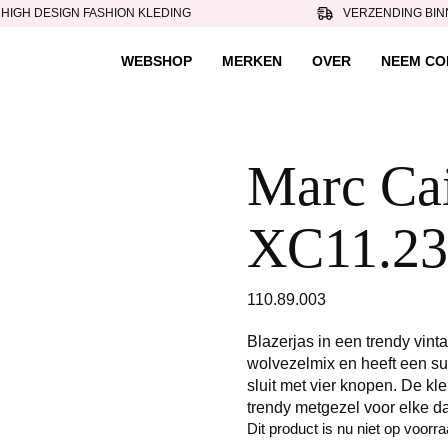
HIGH DESIGN FASHION KLEDING
VERZENDING BIN
WEBSHOP
MERKEN
OVER
NEEM CO
Marc Cain
XC11.23
110.89.003
Blazerjas in een trendy vint
wolvezelmix en heeft een sub
sluit met vier knopen. De kle
trendy metgezel voor elke d
Dit product is nu niet op voorr