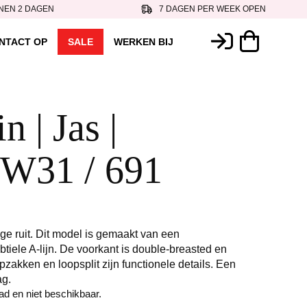
NEN 2 DAGEN
7 DAGEN PER WEEK OPEN
NTACT OP
SALE
WERKEN BIJ
 | Jas |
W31 / 691
age ruit. Dit model is gemaakt van een
tiele A-lijn. De voorkant is double-breasted en
pzakken en loopsplit zijn functionele details. Een
ag.
aad en niet beschikbaar.