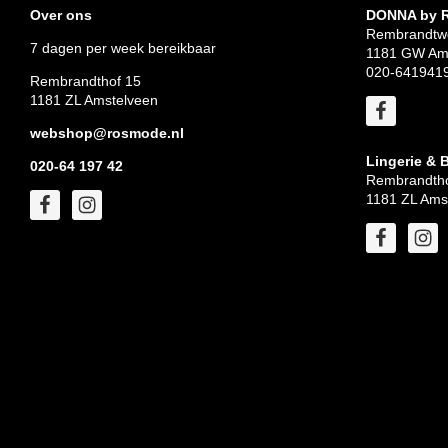
Over ons
DONNA by
Rembrandtw
7 dagen per week bereikbaar
1181 GW Am
020-641941
Rembrandthof 15
1181 ZL Amstelveen
webshop@rosmode.nl
Lingerie & 
020-64 197 42
Rembrandtho
1181 ZL Ams