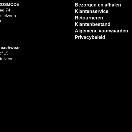
 ROSMODE
Bezorgen en afhalen
eg 74
Klantenservice
stelveen
Retourneren
9
Klantenbestand
Algemene voorwaarden
Privacybeleid
Beachwear
f 15
telveen