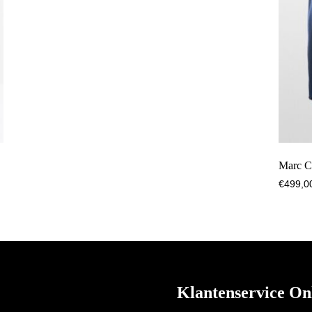
Marc C
€
499,0
Klantenservice On