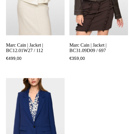
Marc Cain | Jacket |
Marc Cain | Jacket |
BC12.01W27 / 112
BC31.09D09 / 697
€
499,00
€
359,00