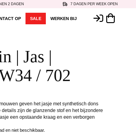
NEN 2 DAGEN
7 DAGEN PER WEEK OPEN
NTACT OP
SALE
WERKEN BIJ
 | Jas |
W34 / 702
mouwen geven het jasje met synthetisch dons
 details zijn de glanzende stof en het bijzondere
t jasje een opstaande kraag en een verborgen
aad en niet beschikbaar.