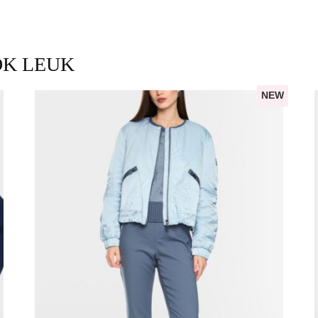
OK LEUK
NEW