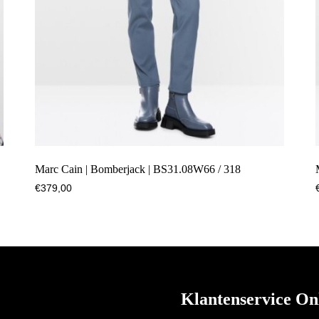
Marc Cain | Bomberjack | BS31.08W66 / 318
€
379,00
Klantenservice On