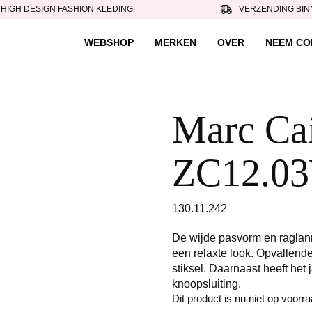
HIGH DESIGN FASHION KLEDING
VERZENDING BIN
WEBSHOP
MERKEN
OVER
NEEM CO
Marc Cain
ZC12.03
130.11.242
De wijde pasvorm en raglan
een relaxte look. Opvallende
stiksel. Daarnaast heeft he
knoopsluiting.
Dit product is nu niet op voorr