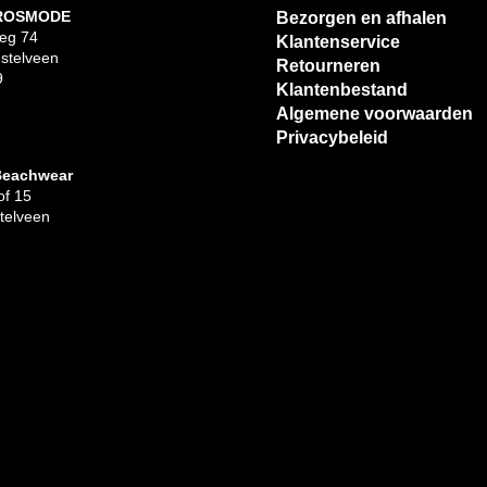
 ROSMODE
Bezorgen en afhalen
eg 74
Klantenservice
stelveen
Retourneren
9
Klantenbestand
Algemene voorwaarden
Privacybeleid
Beachwear
f 15
telveen