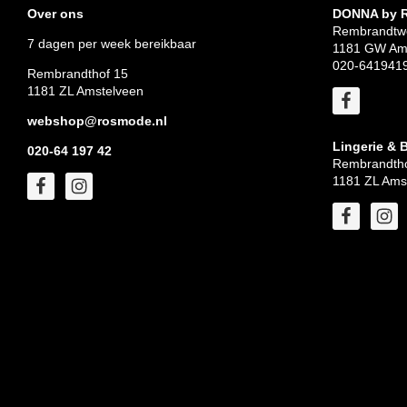
Over ons
DONNA by
Rembrandtw
7 dagen per week bereikbaar
1181 GW Am
020-641941
Rembrandthof 15
1181 ZL Amstelveen
webshop@rosmode.nl
Lingerie & 
020-64 197 42
Rembrandtho
1181 ZL Ams