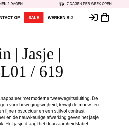
NEN 2 DAGEN
7 DAGEN PER WEEK OPEN
NTACT OP
SALE
WERKEN BIJ
 | Jasje |
L01 / 619
snappaleer met moderne tweewegritssluiting. De
gen voor bewegingsvrijheid, terwijl de mouw- en
 fijne ribstructuur en een stijlvol contrast
eer en de nauwkeurige afwerking geven het jasje
ok. Het jasje draagt het duurzaamheidslabel