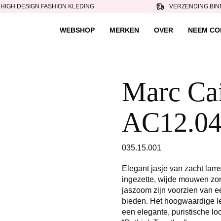
HIGH DESIGN FASHION KLEDING
VERZENDING BIN
WEBSHOP
MERKEN
OVER
NEEM CO
Marc Cain
AC12.04
035.15.001
Elegant jasje van zacht lam
ingezette, wijde mouwen zor
jaszoom zijn voorzien van een
bieden. Het hoogwaardige l
een elegante, puristische lo