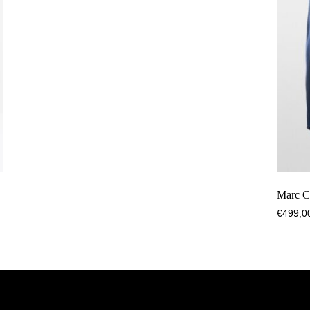
Marc C
€
499,0