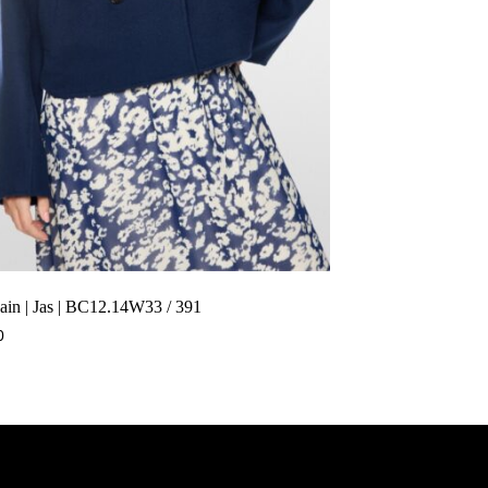
ain | Jas | BC12.14W33 / 391
0