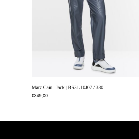
Marc Cain | Jack | BS31.10J07 / 380
€
349,00