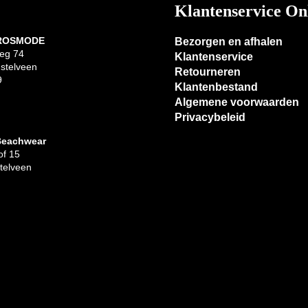
Klantenservice On
 ROSMODE
Bezorgen en afhalen
eg 74
Klantenservice
stelveen
Retourneren
9
Klantenbestand
Algemene voorwaarden
Privacybeleid
Beachwear
f 15
telveen