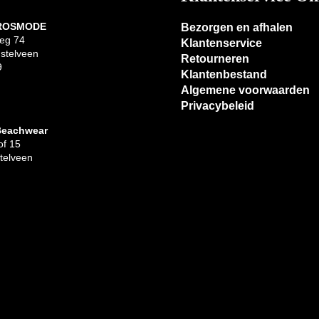
 ROSMODE
Bezorgen en afhalen
eg 74
Klantenservice
stelveen
Retourneren
9
Klantenbestand
Algemene voorwaarden
Privacybeleid
Beachwear
f 15
telveen