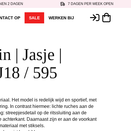
NEN 2 DAGEN
7 DAGEN PER WEEK OPEN
NTACT OP
SALE
WERKEN BIJ
 | Jasje |
18 / 595
riaal. Het model is redelijk wijd en sportief, met
g. In contrast hiermee: lichte ruches aan de
: streepjesdetail op de ritssluiting aan de
e achterkant. Daarnaast zijn er aan de voorkant
ateriaal met stiksels.