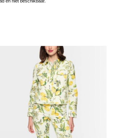
aad en niet beschikbaar.