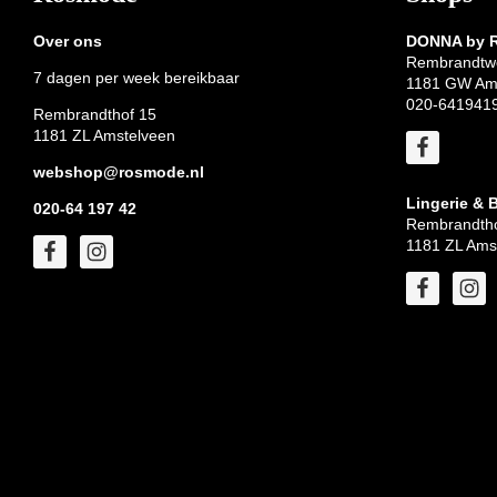
Over ons
DONNA by
Rembrandtw
7 dagen per week bereikbaar
1181 GW Am
020-641941
Rembrandthof 15
1181 ZL Amstelveen
webshop@rosmode.nl
Lingerie & 
020-64 197 42
Rembrandtho
1181 ZL Ams