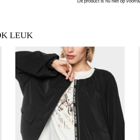
Dit product is nu niet op voorr
OK LEUK