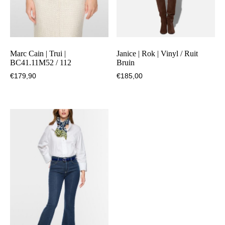
Marc Cain | Trui |
Janice | Rok | Vinyl / Ruit
BC41.11M52 / 112
Bruin
€
179,90
€
185,00