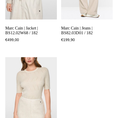
Marc Cain | Jacket |
Marc Cain | Jeans |
BS12.02W68 / 182
BS82.03D01 / 182
€
499,00
€
199,90