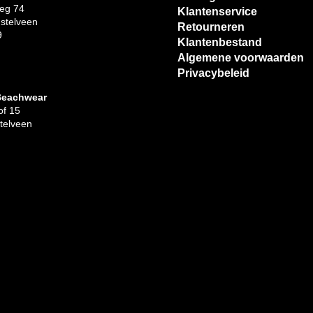
eg 74
Klantenservice
stelveen
Retourneren
9
Klantenbestand
Algemene voorwaarden
Privacybeleid
Beachwear
f 15
telveen