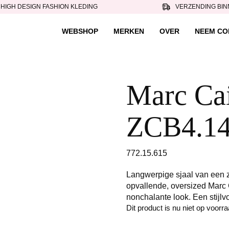
HIGH DESIGN FASHION KLEDING
VERZENDING BIN
WEBSHOP
MERKEN
OVER
NEEM CO
Marc Cain
ZCB4.14
772.15.615
Langwerpige sjaal van een z
opvallende, oversized Marc 
nonchalante look. Een stijlv
Dit product is nu niet op voorr