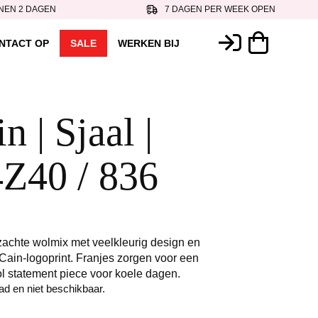
NEN 2 DAGEN
7 DAGEN PER WEEK OPEN
NTACT OP
SALE
WERKEN BIJ
 | Sjaal |
Z40 / 836
achte wolmix met veelkleurig design en
Cain-logoprint. Franjes zorgen voor een
ol statement piece voor koele dagen.
aad en niet beschikbaar.