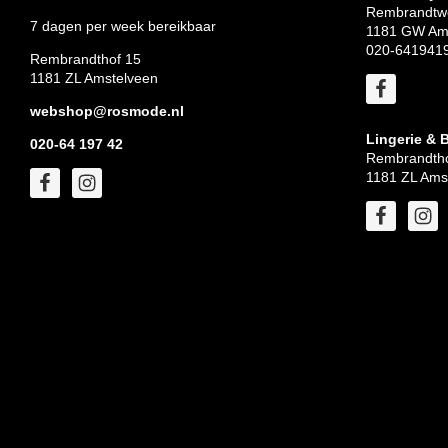
Rembrandtw
7 dagen per week bereikbaar
1181 GW Am
020-641941
Rembrandthof 15
1181 ZL Amstelveen
webshop@rosmode.nl
Lingerie & 
020-64 197 42
Rembrandtho
1181 ZL Ams