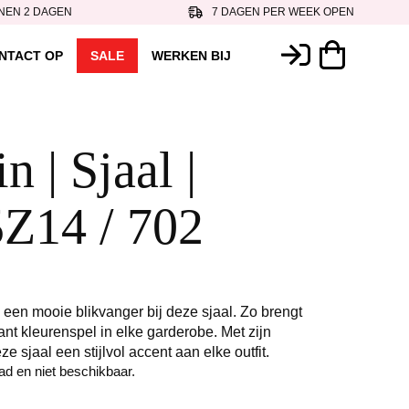
NEN 2 DAGEN
7 DAGEN PER WEEK OPEN
NTACT OP
SALE
WERKEN BIJ
 | Sjaal |
Z14 / 702
 een mooie blikvanger bij deze sjaal. Zo brengt
ant kleurenspel in elke garderobe. Met zijn
eze sjaal een stijlvol accent aan elke outfit.
aad en niet beschikbaar.