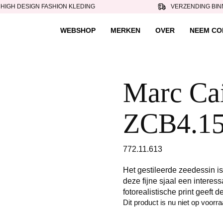
HIGH DESIGN FASHION KLEDING
VERZENDING BIN
WEBSHOP
MERKEN
OVER
NEEM CO
Marc Cain
ZCB4.15
772.11.613
Het gestileerde zeedessin is
deze fijne sjaal een interess
fotorealistische print geeft d
Dit product is nu niet op voorr