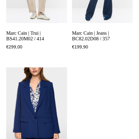
Marc Cain | Trui |
Marc Cain | Jeans |
BS41.20M02 / 414
BC82.02D08 / 357
€
299,00
€
199,90