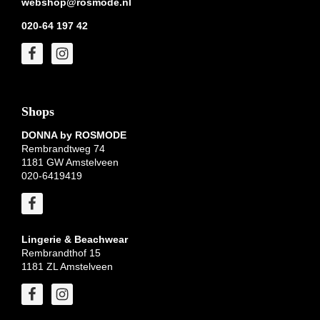
webshop@rosmode.nl
020-64 197 42
Shops
DONNA by ROSMODE
Rembrandtweg 74
1181 GW Amstelveen
020-6419419
Lingerie & Beachwear
Rembrandthof 15
1181 ZL Amstelveen