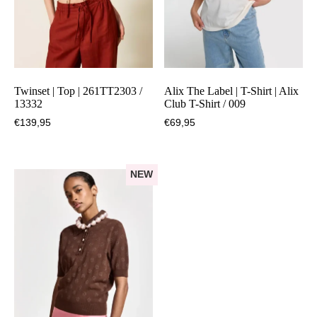
Twinset | Top | 261TT2303 /
Alix The Label | T-Shirt | Alix
13332
Club T-Shirt / 009
€
139,95
€
69,95
NEW