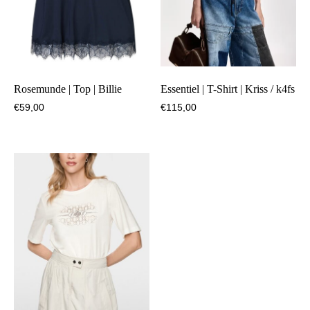
Rosemunde | Top | Billie
Essentiel | T-Shirt | Kriss / k4fs
€
59,00
€
115,00