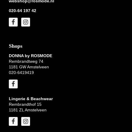
webshop@rosmode.nl
020-64 197 42
Shops
DONNA by ROSMODE
Rembrandtweg 74
1181 GW Amstelveen
020-6419419
Lingerie & Beachwear
Rembrandthof 15
1181 ZL Amstelveen