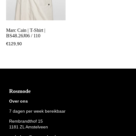
Marc Cain | T-Shirt |
BS48.26J06 / 110
€
129,90
Footer
Rosmode
Over ons
7 dagen per week bereikbaar
Rembrandthof 15
1181 ZL Amstelveen