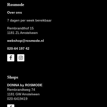
Footer
Rosmode
Over ons
7 dagen per week bereikbaar
Rembrandthof 15
1181 ZL Amstelveen
webshop@rosmode.nl
020-64 197 42
Shops
DONNA by ROSMODE
Rembrandtweg 74
1181 GW Amstelveen
020-6419419