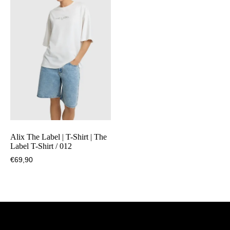
Alix The Label | T-Shirt | The
Label T-Shirt / 012
€
69,90