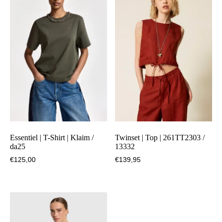
Essentiel | T-Shirt | Klaim /
Twinset | Top | 261TT2303 /
da25
13332
€
125,00
€
139,95