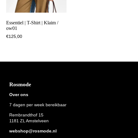
Essentiel | T-Shirt | Klaim /
ow01
€
125,00
Footer
Rosmode
Over ons
7 dagen per week bereikbaar
Rembrandthof 15
1181 ZL Amstelveen
webshop@rosmode.nl