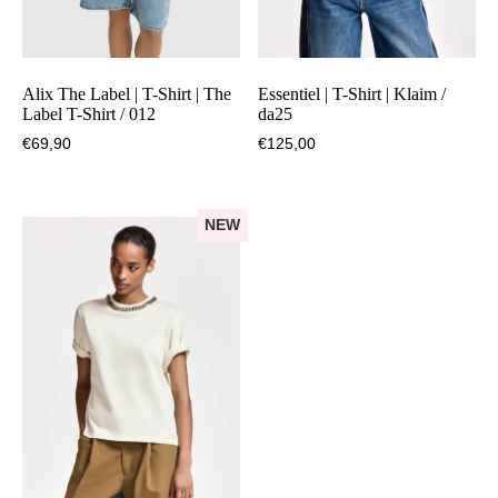
Alix The Label | T-Shirt | The
Essentiel | T-Shirt | Klaim /
Label T-Shirt / 012
da25
€
69,90
€
125,00
NEW