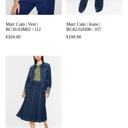
Marc Cain | Vest |
Marc Cain | Jeans |
BC39.03M02 / 112
BC82.02D08 / 357
€
329,00
€
199,90