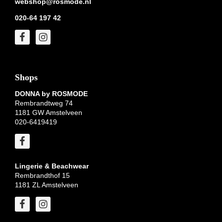
webshop@rosmode.nl
020-64 197 42
Shops
DONNA by ROSMODE
Rembrandtweg 74
1181 GW Amstelveen
020-6419419
Lingerie & Beachwear
Rembrandthof 15
1181 ZL Amstelveen