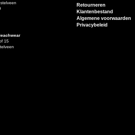
stelveen
Retourneren
9
Klantenbestand
Algemene voorwaarden
Privacybeleid
Beachwear
f 15
telveen