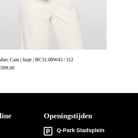
Marc Cain | Jasje | BC31.08W43 / 112
€
399,00
line
Openingstijden
Q-Park Stadsplein