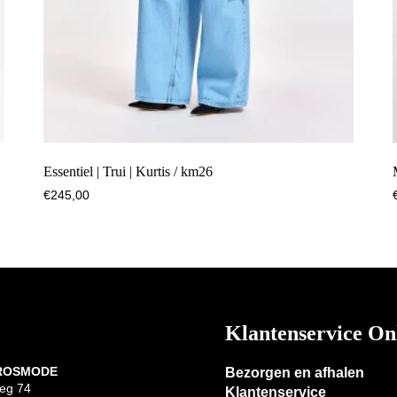
Essentiel | Trui | Kurtis / km26
€
245,00
Klantenservice On
 ROSMODE
Bezorgen en afhalen
eg 74
Klantenservice