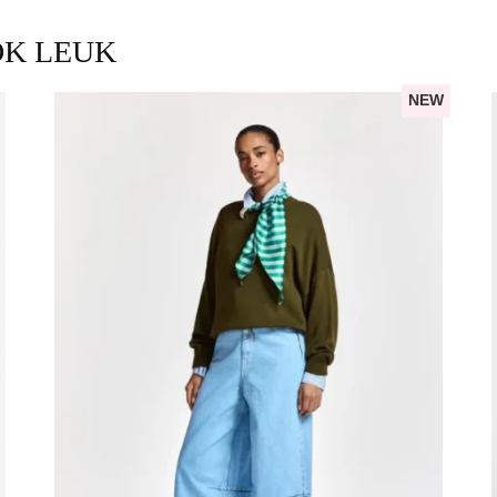
OK LEUK
NEW