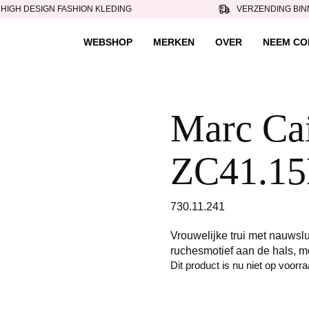
HIGH DESIGN FASHION KLEDING
VERZENDING BIN
WEBSHOP
MERKEN
OVER
NEEM CO
Marc Cain
ZC41.15
730.11.241
Vrouwelijke trui met nauwsl
ruchesmotief aan de hals, 
Dit product is nu niet op voorr