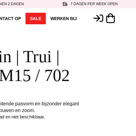
NEN 2 DAGEN
7 DAGEN PER WEEK OPEN
NTACT OP
SALE
WERKEN BIJ
 | Trui |
M15 / 702
uitende pasvorm en bijzonder elegant
mouwen en zoom.
aad en niet beschikbaar.