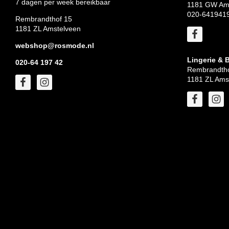
7 dagen per week bereikbaar
1181 GW Am
020-641941
Rembrandthof 15
1181 ZL Amstelveen
webshop@rosmode.nl
Lingerie & 
020-64 197 42
Rembrandtho
1181 ZL Ams